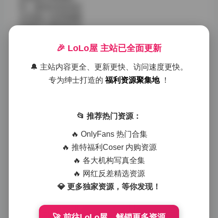
作，能够在各种显
示设备上呈现细腻
的细节与鲜明的色
彩。无论是人像摄
影、时尚大片还是
🎉 LoLo屋 主站已全面更新
日常风格的写真，
BLUECAKE都能
🔔 主站内容更全、更新更快、访问速度更快。
通过严格的筛选机
专为绅士打造的
福利资源聚集地
！
制，确保每一张图
片在色彩、构图和
细节上都达到高水
准。
📂 推荐热门资源：
">
昨天
0
🔥 OnlyFans 热门合集
🔥 推特福利Coser 内购资源
誉铭摄影美女写真图合集 152
🔥 各大机构写真全集
套 185GB 打包下载 | 全景解析
🔥 网红反差精选资源
💎 更多独家资源，等你发现！
通过如此丰富的场
景配置，誉铭摄影
为观众提供了多维
🚀 前往LoLo屋，解锁更多资源